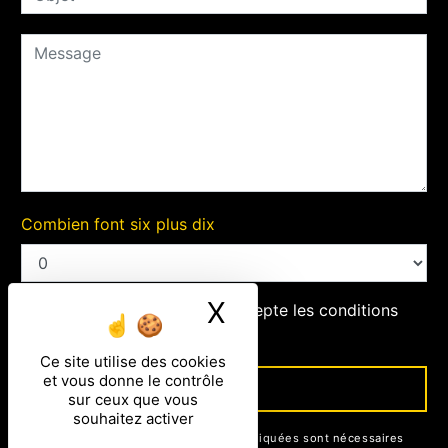
Combien font six plus dix
X
Masquer le ban
En cochant cette case, j'accepte les conditions
particulières ci-dessous **
Ce site utilise des cookies
et vous donne le contrôle
ENVOYER
sur ceux que vous
souhaitez activer
** Les données personnelles communiquées sont nécessaires