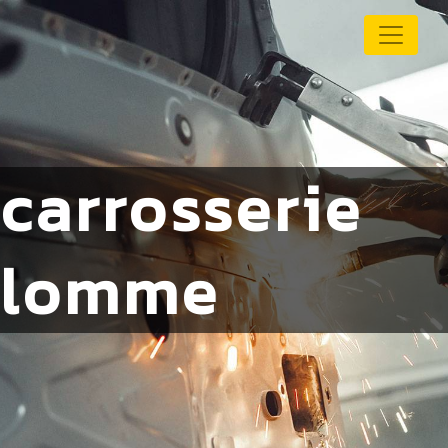
Panneau de gestion des cookies
carrosserie
lomme