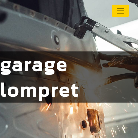
Panneau de gestion des cookies
garage
lompret