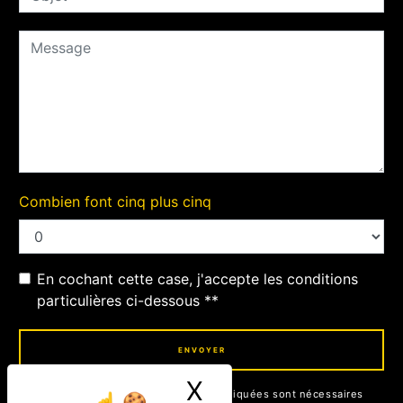
Combien font cinq plus cinq
En cochant cette case, j'accepte les conditions
particulières ci-dessous **
ENVOYER
X
Masquer le ban
** Les données personnelles communiquées sont nécessaires