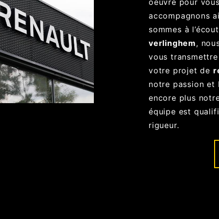
oeuvre pour vous
accompagnons ai
sommes à l’écout
verlinghem
, nou
vous transmettre
votre projet de
r
notre passion et
encore plus notre
équipe est qualif
rigueur.