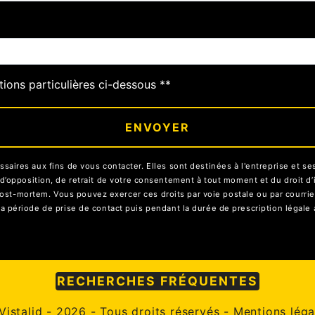
tions particulières ci-dessous **
ENVOYER
res aux fins de vous contacter. Elles sont destinées à l'entreprise et ses 
on, d’opposition, de retrait de votre consentement à tout moment et du droit 
ost-mortem. Vous pouvez exercer ces droits par voie postale ou par courrier 
ériode de prise de contact puis pendant la durée de prescription légale a
RECHERCHES FRÉQUENTES
Vistalid
- 2026 - Tous droits réservés -
Mentions léga