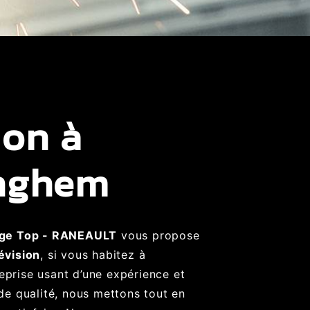
ion à
inghem
ge Top - RANEAULT
vous propose
évision
, si vous habitez à
reprise usant d’une expérience et
 de qualité, nous mettons tout en