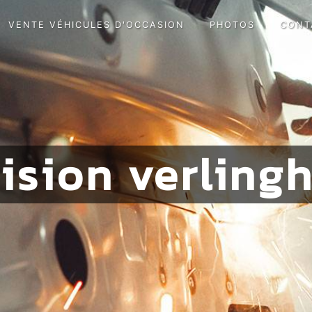
VENTE VÉHICULES D'OCCASION
PHOTOS
CONT
vision verling