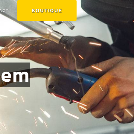
BOUTIQUE
ACT
hem