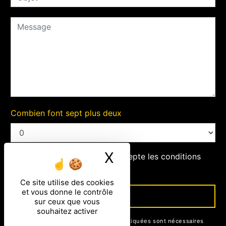
Combien font sept plus deux
X
Masquer le ban
En cochant cette case, j'accepte les conditions
particulières ci-dessous **
Ce site utilise des cookies
et vous donne le contrôle
ENVOYER
sur ceux que vous
souhaitez activer
** Les données personnelles communiquées sont nécessaires