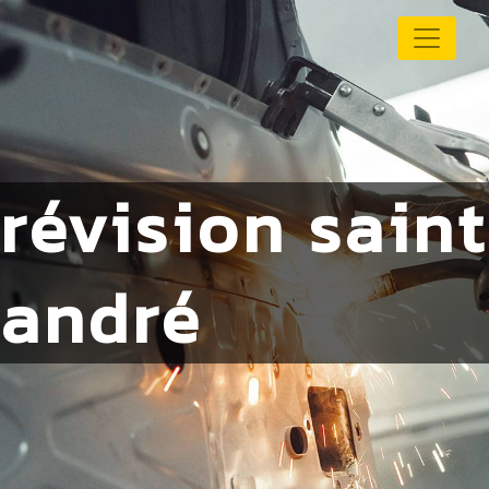
Panneau de gestion des cookies
révision saint
andré