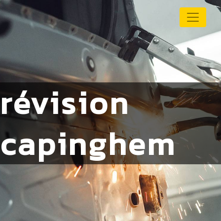
Panneau de gestion des cookies
révision
capinghem