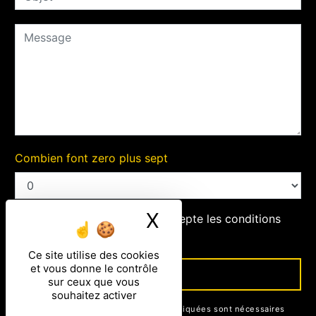
Combien font zero plus sept
X
Masquer le ban
En cochant cette case, j'accepte les conditions
particulières ci-dessous **
Ce site utilise des cookies
et vous donne le contrôle
ENVOYER
sur ceux que vous
souhaitez activer
** Les données personnelles communiquées sont nécessaires