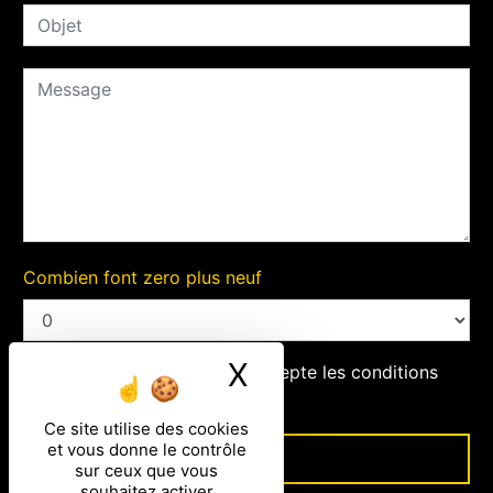
Combien font zero plus neuf
X
Masquer le ban
En cochant cette case, j'accepte les conditions
particulières ci-dessous **
Ce site utilise des cookies
et vous donne le contrôle
ENVOYER
sur ceux que vous
souhaitez activer