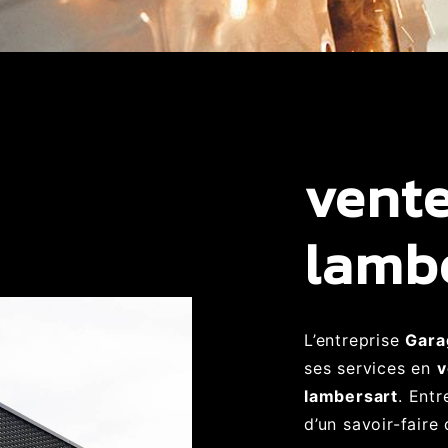
vente
lamb
L’entreprise
Gara
ses services en
v
lambersart
. Entr
d’un savoir-faire