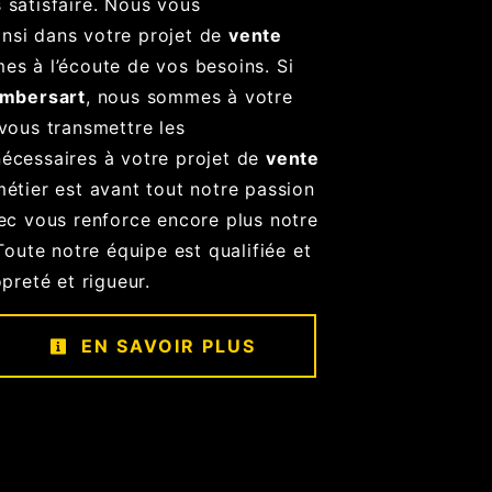
 satisfaire. Nous vous
nsi dans votre projet de
vente
s à l’écoute de vos besoins. Si
ambersart
, nous sommes à votre
vous transmettre les
écessaires à votre projet de
vente
métier est avant tout notre passion
vec vous renforce encore plus notre
 Toute notre équipe est qualifiée et
opreté et rigueur.
EN SAVOIR PLUS