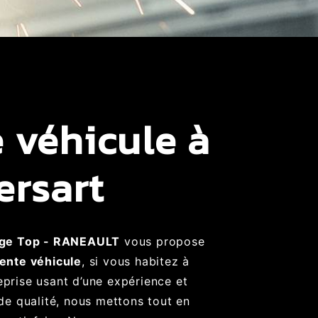
 véhicule à
ersart
ge Top - RANEAULT
vous propose
ente véhicule
, si vous habitez à
eprise usant d’une expérience et
 de qualité, nous mettons tout en