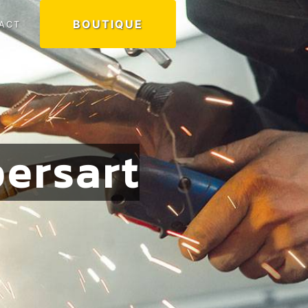
BOUTIQUE
ACT
ersart