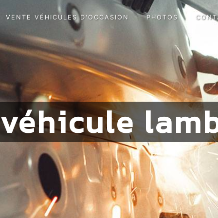
VENTE VÉHICULES D'OCCASION
PHOTOS
CONT
 véhicule lamb