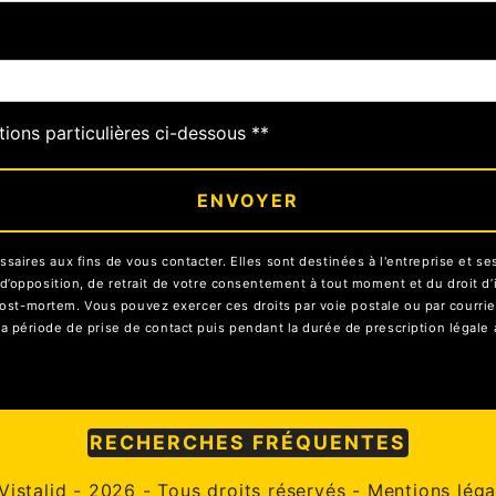
tions particulières ci-dessous **
ENVOYER
res aux fins de vous contacter. Elles sont destinées à l'entreprise et ses 
on, d’opposition, de retrait de votre consentement à tout moment et du droit 
ost-mortem. Vous pouvez exercer ces droits par voie postale ou par courrier 
ériode de prise de contact puis pendant la durée de prescription légale a
RECHERCHES FRÉQUENTES
Vistalid
- 2026 - Tous droits réservés -
Mentions léga