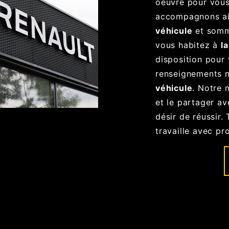
oeuvre pour vous
accompagnons ai
véhicule
et somme
vous habitez à
l
disposition pour 
renseignements n
véhicule
. Notre 
et le partager a
désir de réussir.
travaille avec pr