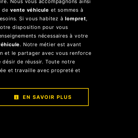
aire. Nous vous accompagnons ainsi
t de
vente véhicule
et sommes à
esoins. Si vous habitez à
lompret
,
tre disposition pour vous
renseignements nécessaires à votre
véhicule
. Notre métier est avant
on et le partager avec vous renforce
 désir de réussir. Toute notre
iée et travaille avec propreté et
EN SAVOIR PLUS