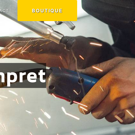
BOUTIQUE
ACT
mpret