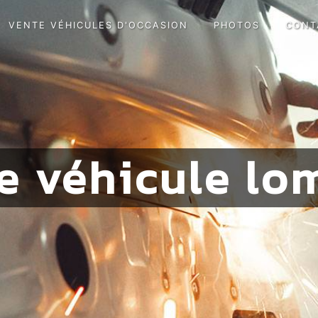
VENTE VÉHICULES D'OCCASION
PHOTOS
CONT
e véhicule lo