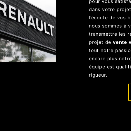
pour vous satisf
dans votre proje
l’écoute de vos b
nous sommes à vo
transmettre les 
projet de
vente 
tout notre passi
encore plus notre
équipe est qualif
rigueur.