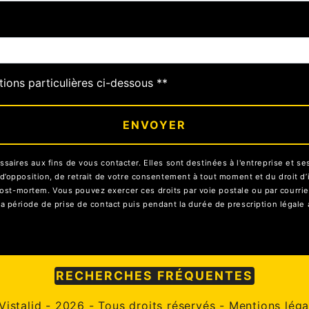
tions particulières ci-dessous **
ENVOYER
res aux fins de vous contacter. Elles sont destinées à l'entreprise et ses 
on, d’opposition, de retrait de votre consentement à tout moment et du droit 
ost-mortem. Vous pouvez exercer ces droits par voie postale ou par courrier 
ériode de prise de contact puis pendant la durée de prescription légale a
RECHERCHES FRÉQUENTES
Vistalid
- 2026 - Tous droits réservés -
Mentions léga