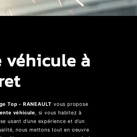
 véhicule à
ret
ge Top - RANEAULT
vous propose
ente véhicule
, si vous habitez à
ise usant d’une expérience et d’un
ualité, nous mettons tout en oeuvre