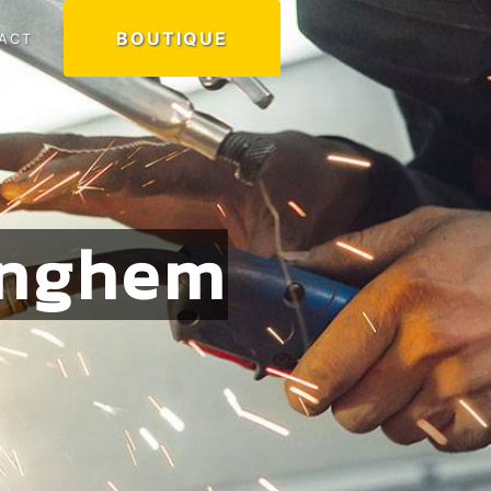
BOUTIQUE
ACT
linghem