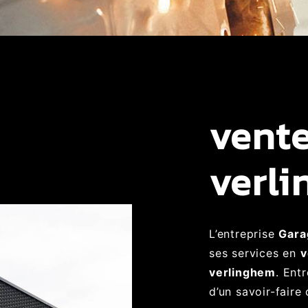
vente
verl
L’entreprise
Gara
ses services en
v
verlinghem
. Ent
d’un savoir-faire