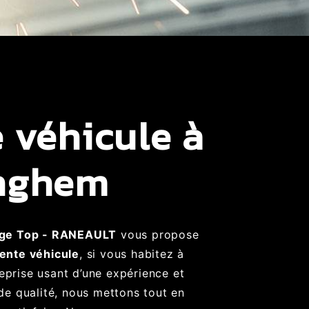
 véhicule à
inghem
ge Top - RANEAULT
vous propose
ente véhicule
, si vous habitez à
reprise usant d’une expérience et
 de qualité, nous mettons tout en