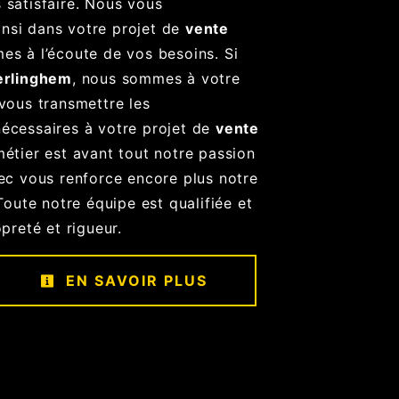
 satisfaire. Nous vous
nsi dans votre projet de
vente
s à l’écoute de vos besoins. Si
erlinghem
, nous sommes à votre
vous transmettre les
écessaires à votre projet de
vente
métier est avant tout notre passion
vec vous renforce encore plus notre
 Toute notre équipe est qualifiée et
opreté et rigueur.
EN SAVOIR PLUS