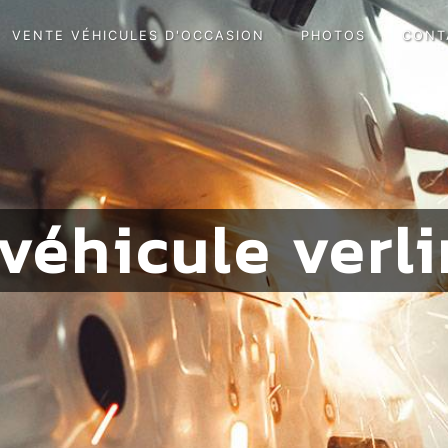
VENTE VÉHICULES D'OCCASION
PHOTOS
CONT
véhicule ver