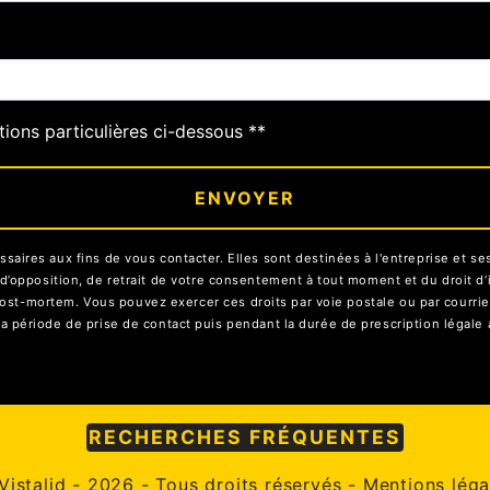
tions particulières ci-dessous **
ENVOYER
res aux fins de vous contacter. Elles sont destinées à l'entreprise et ses 
on, d’opposition, de retrait de votre consentement à tout moment et du droit 
ost-mortem. Vous pouvez exercer ces droits par voie postale ou par courrier 
ériode de prise de contact puis pendant la durée de prescription légale a
RECHERCHES FRÉQUENTES
Vistalid
- 2026 - Tous droits réservés -
Mentions léga