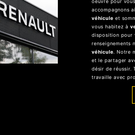
oeuvre pour vous
accompagnons ai
véhicule
et somme
vous habitez à
v
disposition pour 
renseignements n
véhicule
. Notre 
et le partager a
désir de réussir.
travaille avec pr