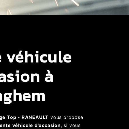
 véhicule
asion à
inghem
ge Top - RANEAULT
vous propose
ente véhicule d'occasion
, si vous