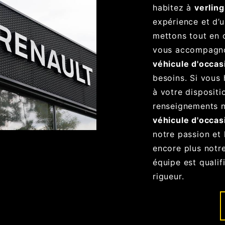
habitez à
verlin
expérience et d’u
mettons tout en 
vous accompagno
véhicule d'occas
besoins. Si vous
à votre dispositi
renseignements n
véhicule d'occas
notre passion et
encore plus notre
équipe est qualif
rigueur.