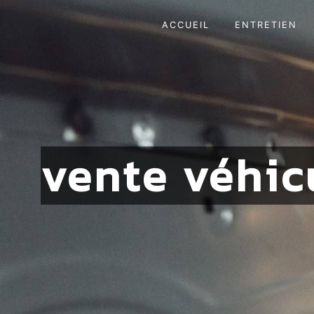
Panneau de gestion des cookies
ACCUEIL
ENTRETIEN
vente véhic