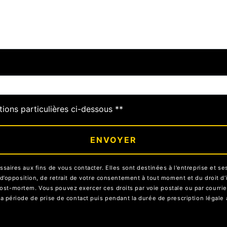
deau des cookies
tions particulières ci-dessous **
ENVOYER
res aux fins de vous contacter. Elles sont destinées à l'entreprise et ses 
on, d’opposition, de retrait de votre consentement à tout moment et du droit 
ost-mortem. Vous pouvez exercer ces droits par voie postale ou par courrier 
ériode de prise de contact puis pendant la durée de prescription légale a