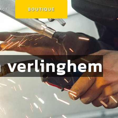
BOUTIQUE
ACT
n verlinghem