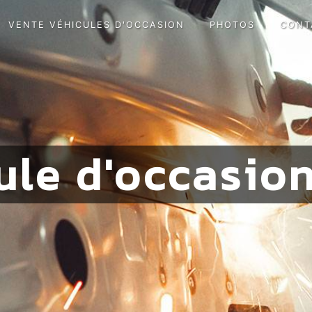
VENTE VÉHICULES D'OCCASION
PHOTOS
CONT
ule d'occasio