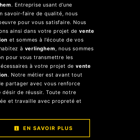
ghem
. Entreprise usant d’une
n savoir-faire de qualité, nous
oeuvre pour vous satisfaire. Nous
ns ainsi dans votre projet de
vente
ion
et sommes à l’écoute de vos
 habitez à
verlinghem
, nous sommes
on pour vous transmettre les
écessaires à votre projet de
vente
ion
. Notre métier est avant tout
 le partager avec vous renforce
 désir de réussir. Toute notre
iée et travaille avec propreté et
EN SAVOIR PLUS