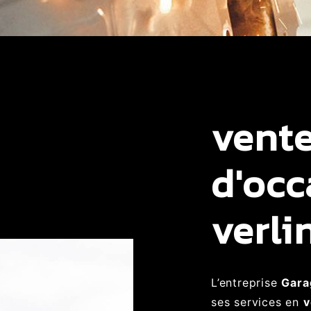
vente
d'occ
verl
L’entreprise
Gara
ses services en
v