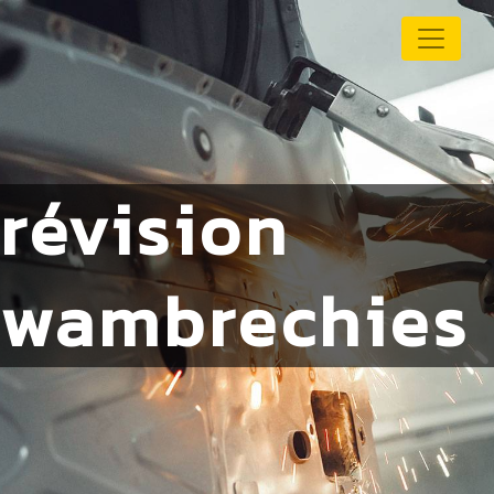
Panneau de gestion des cookies
révision
wambrechies