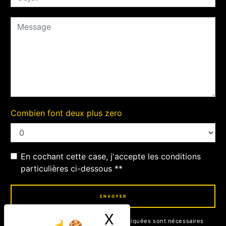
Combien font deux plus zero
En cochant cette case, j'accepte les conditions
particulières ci-dessous **
ENVOYER
X
Masquer le ban
** Les données personnelles communiquées sont nécessaires