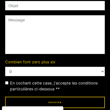
Combien font zero plus six
En cochant cette case, j'accepte les conditions
particulières ci-dessous **
ENVOYER