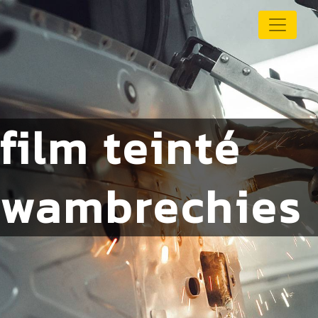
Panneau de gestion des cookies
film teinté
wambrechies