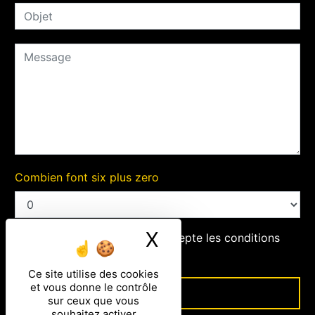
Combien font six plus zero
X
Masquer le ban
En cochant cette case, j'accepte les conditions
particulières ci-dessous **
Ce site utilise des cookies
et vous donne le contrôle
ENVOYER
sur ceux que vous
souhaitez activer